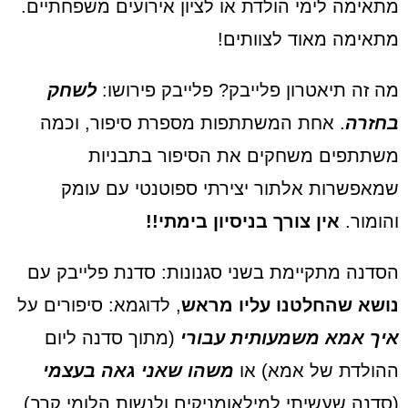
מתאימה לימי הולדת או לציון אירועים משפחתיים.
מתאימה מאוד לצוותים!
מה זה תיאטרון פלייבק? פלייבק פירושו:
לשחק
בחזרה
. אחת המשתתפות מספרת סיפור, וכמה
משתתפים משחקים את הסיפור בתבניות
שמאפשרות אלתור יצירתי ספוטנטי עם עומק
והומור.
אין צורך בניסיון בימתי!!
הסדנה מתקיימת בשני סגנונות: סדנת פלייבק עם
נושא שהחלטנו עליו מראש
, לדוגמא: סיפורים על
איך אמא משמעותית עבורי
(מתוך סדנה ליום
ההולדת של אמא) או
משהו שאני גאה בעצמי
(סדנה שעשיתי למילאומניקים ולנשות הלומי קרב)