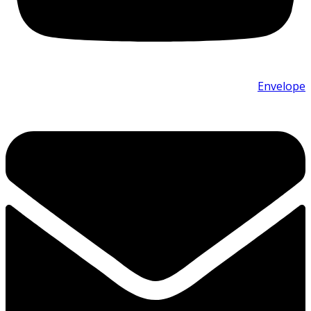
Envelope