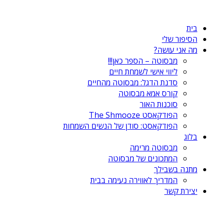
Skip
to
בית
content
הסיפור שלי
מה אני עושה?
מבסוטה – הספר כאן!!!
ליווי אישי לשמחת חיים
סדנת הדגל: מבסוטה מהחיים
קורס אמא מבסוטה
סוכנות האור
הפודקאסט The Shmooze
הפודקאסט: סודן של הנשים השמחות
בלוג
מבסוטה מרימה
המתכונים של מבסוטה
מתנה בשבילך
המדריך לאווירה נעימה בבית
יצירת קשר