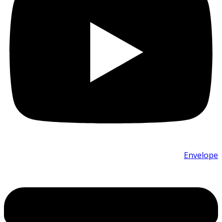
Envelope