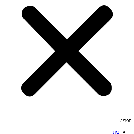
תפריט
בית