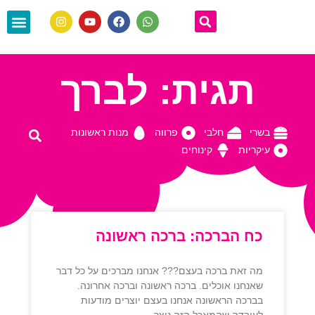
הסיפור שלי
יצירת קשר
מה אני עושה?
מתנה בשביל
תגית: לברך
בשרי
חלבי
פרווה
מנות ראשונות
עיקריות
קינוחים
כח הברכה: ברכה ראשונה
מה זאת ברכה בעצם??? אנחנו מברכים על כל דבר
שאנחנו אוכלים. ברכה ראשונה וברכה אחרונה.
בברכה הראשונה אנחנו בעצם יוצרים מודעות