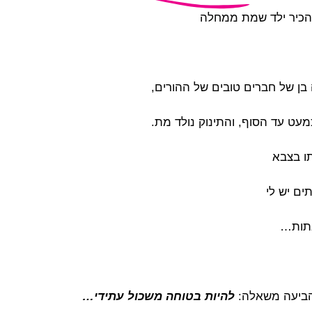
 להכיר ילד שמת ממחלה
 בן של חברים טובים של ההורים,
כמעט עד הסוף, והתינוק נולד מת.
ו בצבא
ים יש לי
בתות…
הביעה משאלה:
להיות בטוחה משכול עתידי…