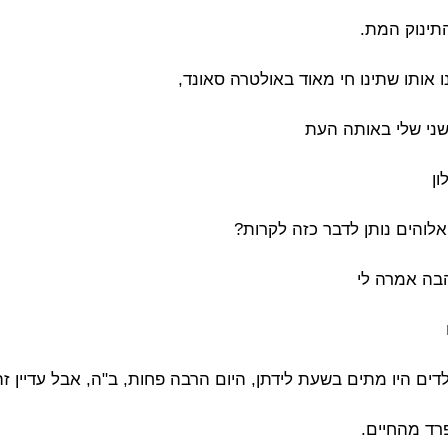
תינוק המת.
 אותו שתינו חי מאוד באולטרה סאונד,
השני שלי באותה העת
ון
אלוהים נותן לדבר כזה לקרות?
בה אמרה לי
דים היו מתים בשעת לידתן, היום הרבה פחות, ב"ה, אבל עדיין זה
רד מהחיים.