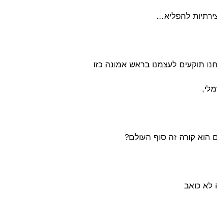
צירתיות להפליא…
נו תוקעים לעצמנו בראש אמונה כזו
לי,
הוא קורה זה סוף העולם?
 לא כואב