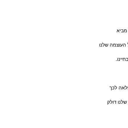
מביא
 העוצמה שלנו
יינו.
לאה לכך
שלנו דולק