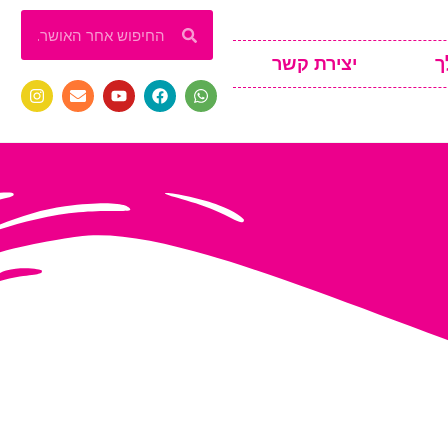
ך
יצירת קשר