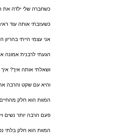
כשחברה שלי ילדה את ה
כשעזבתי אותה עוד ראינו
אני עצמי הייתי בהריון 
הגעתי לרבנית אמונה אל
ושאלתי אותה איך? איך 
והיא עם שקט והרבה אה
המוות הוא חלק מהחיים
פעם הרבה יותר נשים ויל
המוות הוא חלק בלתי נפ