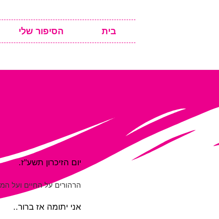
בית
הסיפור שלי
יום הזיכרון תשע"ז.
הרהורים על החיים ועל המוו
אני יתומה אז ברור..